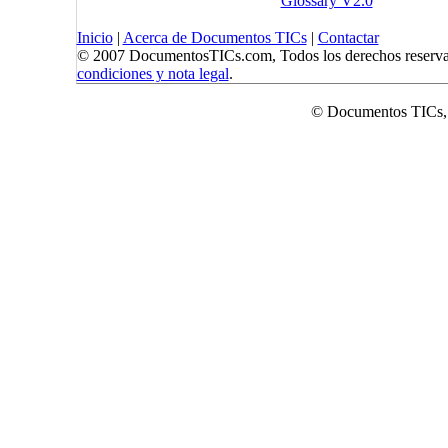
Glossary V2.0
Inicio
|
Acerca de Documentos TICs
|
Contactar
© 2007 DocumentosTICs.com, Todos los derechos reserva
condiciones y nota legal
.
© Documentos TICs,