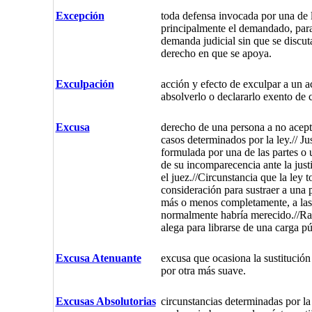
Excepción
toda defensa invocada por una de l
principalmente el demandado, para
demanda judicial sin que se discuta
derecho en que se apoya.
Exculpación
acción y efecto de exculpar a un a
absolverlo o declararlo exento de 
Excusa
derecho de una persona a no aceptar
casos determinados por la ley.// Ju
formulada por una de las partes o 
de su incomparecencia ante la justi
el juez.//Circunstancia que la ley 
consideración para sustraer a una 
más o menos completamente, a las
normalmente habría merecido.//Ra
alega para librarse de una carga pú
Excusa Atenuante
excusa que ocasiona la sustitución
por otra más suave.
Excusas Absolutorias
circunstancias determinadas por la 