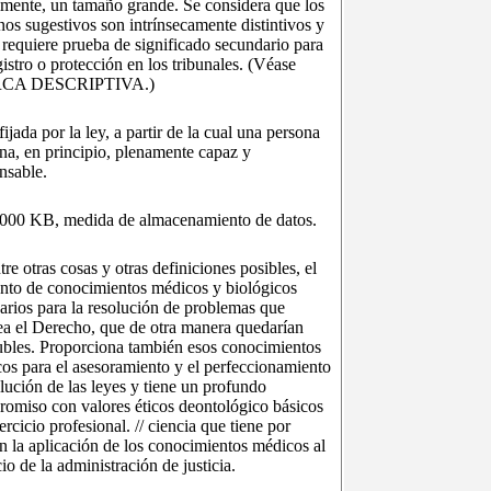
almente, un tamaño grande. Se considera que los
nos sugestivos son intrínsecamente distintivos y
 requiere prueba de significado secundario para
gistro o protección en los tribunales. (Véase
CA DESCRIPTIVA.)
fijada por la ley, a partir de la cual una persona
rna, en principio, plenamente capaz y
nsable.
000 KB, medida de almacenamiento de datos.
tre otras cosas y otras definiciones posibles, el
nto de conocimientos médicos y biológicos
arios para la resolución de problemas que
ea el Derecho, que de otra manera quedarían
ubles. Proporciona también esos conocimientos
cos para el asesoramiento y el perfeccionamiento
lución de las leyes y tiene un profundo
omiso con valores éticos deontológico básicos
ercicio profesional. // ciencia que tiene por
n la aplicación de los conocimientos médicos al
cio de la administración de justicia.