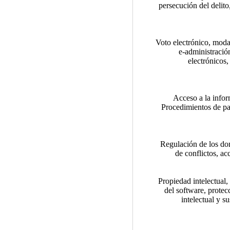
persecución del delito
Voto electrónico, modal
e-administración
electrónicos,
Acceso a la infor
Procedimientos de par
Regulación de los dom
de conflictos, ac
Propiedad intelectual,
del software, protec
intelectual y s