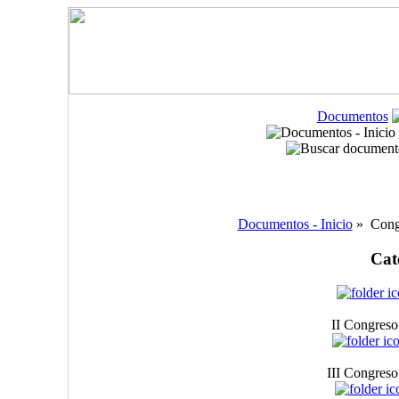
Documentos
Documentos - Inicio
» Cong
Cat
II Congres
III Congres