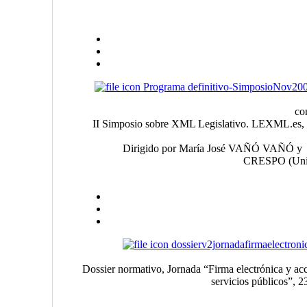
Programa definitivo-SimposioNov20
co
II Simposio sobre XML Legislativo. LEXML.es, V
Dirigido por María José VAÑÓ VAÑÓ y
CRESPO (Unive
dossierv2jornadafirmaelectroni
Dossier normativo, Jornada “Firma electrónica y acc
servicios públicos”, 