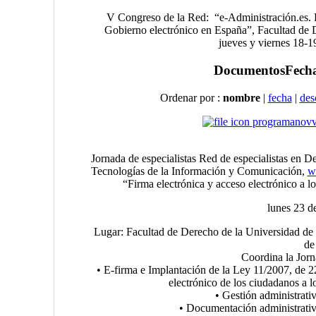
V Congreso de la Red: “e-Administración.es. 
Gobierno electrónico en España”, Facultad de 
jueves y viernes 18-1
Documentos
Fecha
Ordenar por :
nombre
|
fecha
|
des
programanov
Jornada de especialistas Red de especialistas en 
Tecnologías de la Información y Comunicación,
w
“Firma electrónica y acceso electrónico a lo
lunes 23 d
Lugar: Facultad de Derecho de la Universidad de 
de
Coordina la Jor
• E-firma e Implantación de la Ley 11/2007, de 2
electrónico de los ciudadanos a l
• Gestión administrativ
• Documentación administrativa