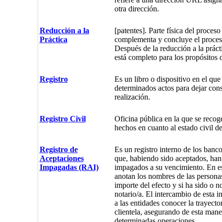
otra dirección.
Reducción a la
[patentes]. Parte física del proces
Práctica
complementa y concluye el proces
Después de la reducción a la prácti
está completo para los propósitos d
Registro
Es un libro o dispositivo en el que
determinados actos para dejar cons
realización.
Registro Civil
Oficina pública en la que se recog
hechos en cuanto al estado civil de
Registro de
Es un registro interno de los banco
Aceptaciones
que, habiendo sido aceptados, han
Impagadas (RAI)
impagados a su vencimiento. En est
anotan los nombres de las personas
importe del efecto y si ha sido o n
notario/a. El intercambio de esta 
a las entidades conocer la trayecto
clientela, asegurando de esta maner
determinadas operaciones.