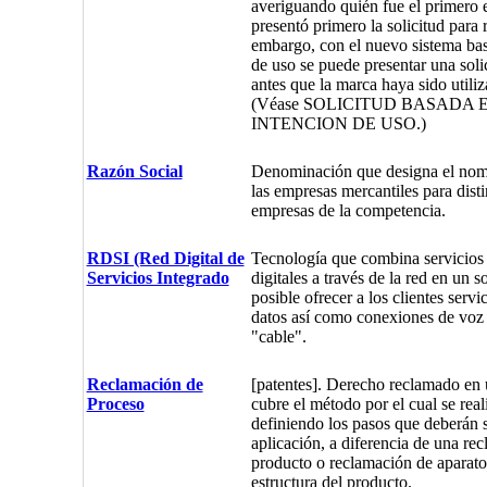
averiguando quién fue el primero e
presentó primero la solicitud para r
embargo, con el nuevo sistema bas
de uso se puede presentar una solic
antes que la marca haya sido utiliz
(Véase SOLICITUD BASADA 
INTENCION DE USO.)
Razón Social
Denominación que designa el nom
las empresas mercantiles para disti
empresas de la competencia.
RDSI (Red Digital de
Tecnología que combina servicios 
Servicios Integrado
digitales a través de la red en un 
posible ofrecer a los clientes servic
datos así como conexiones de voz 
"cable".
Reclamación de
[patentes]. Derecho reclamado en 
Proceso
cubre el método por el cual se real
definiendo los pasos que deberán s
aplicación, a diferencia de una re
producto o reclamación de aparato,
estructura del producto.