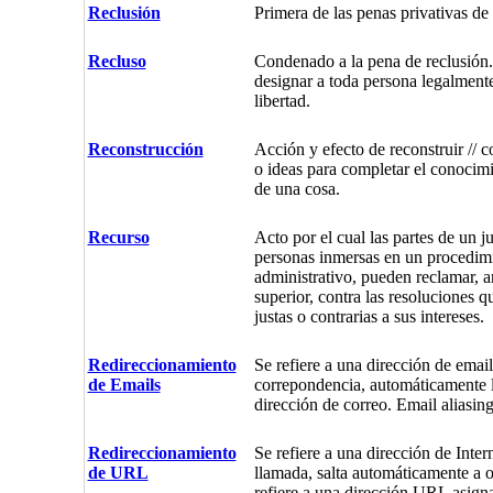
Reclusión
Primera de las penas privativas de l
Recluso
Condenado a la pena de reclusión. 
designar a toda persona legalment
libertad.
Reconstrucción
Acción y efecto de reconstruir // 
o ideas para completar el conocim
de una cosa.
Recurso
Acto por el cual las partes de un ju
personas inmersas en un procedim
administrativo, pueden reclamar, a
superior, contra las resoluciones 
justas o contrarias a sus intereses.
Redireccionamiento
Se refiere a una dirección de emai
de Emails
correpondencia, automáticamente l
dirección de correo. Email aliasing
Redireccionamiento
Se refiere a una dirección de Inte
de URL
llamada, salta automáticamente a o
refiere a una dirección URL asign