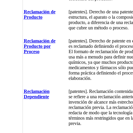
Reclamación de
[patentes]. Derecho de una patente
Producto
estructura, el aparato o la compos
producto, a diferencia de una recl
que cubre un método o proceso.
Reclamación de
[patentes]. Derecho de patente en 
Producto por
es reclamado definiendo el proceso
Proceso
El formato de reclamación de prod
usa más a menudo para definir nu
químicos, ya que muchos producto
medicamentos y fármacos sólo pue
forma práctica definiendo el proce
elaboración.
Reclamación
[patentes]. Reclamación contenida
Dependiente
se refiere a una reclamación anteri
invención de alcance más estrecho 
reclamación previa. La reclamació
redacta de modo que la tecnología 
términos más restringidos que en 
previa.