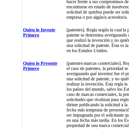
hacer frente a sus compromisos de
encontrarse en estado de insolvenc
solicitud de quiebra puede ser soli
empresa o por algún/a acreedor/a.
Quien lo Invente
[patentes]. Regla según la cual la 
Primero
patente se determina averiguando 
que realizó la invención y no quié
una solicitud de patente. Ésta es la
en los Estados Unidos.
Quien lo Presente
[patentes-marcas comerciales]. Reg
Primero
el caso de patentes, la prioridad s
averiguando qué inventor fue el p
una solicitud de patente, y no quié
realizar la invención. Esta regla la
los países del mundo, salvo los Es
caso de marcas comerciales, la prio
solicitudes que rivalizan para regi
dirime publicando la solicitud a la
fecha más temprana de presentaci
ser impugnada por el solicitante qu
en una fecha más tardía. En los Es
propiedad de una marca comercial