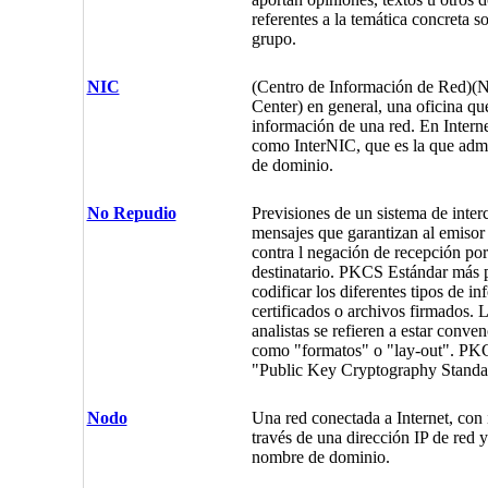
referentes a la temática concreta so
grupo.
NIC
(Centro de Información de Red)(
Center) en general, una oficina qu
información de una red. En Interne
como InterNIC, que es la que admi
de dominio.
No Repudio
Previsiones de un sistema de inter
mensajes que garantizan al emisor
contra l negación de recepción por 
destinatario. PKCS Estándar más 
codificar los diferentes tipos de 
certificados o archivos firmados.
analistas se refieren a estar conve
como "formatos" o "lay-out".
PKC
"Public Key Cryptography Standa
Nodo
Una red conectada a Internet, con 
través de una dirección IP de red 
nombre de dominio.