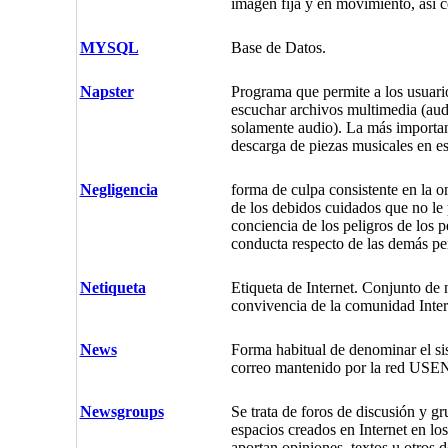
imagen fija y en movimiento, así 
MYSQL
Base de Datos.
Napster
Programa que permite a los usuario
escuchar archivos multimedia (aud
solamente audio). La más importan
descarga de piezas musicales en es
Negligencia
forma de culpa consistente en la o
de los debidos cuidados que no le 
conciencia de los peligros de los p
conducta respecto de las demás pe
Netiqueta
Etiqueta de Internet. Conjunto de
convivencia de la comunidad Inter
News
Forma habitual de denominar el sis
correo mantenido por la red USE
Newsgroups
Se trata de foros de discusión y g
espacios creados en Internet en los
aportan opiniones, textos u otros