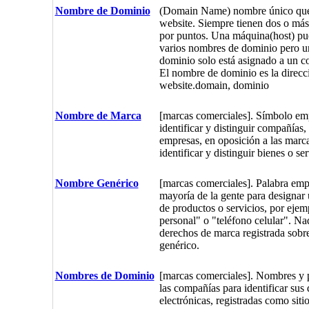
Nombre de Dominio
(Domain Name) nombre único que 
website. Siempre tienen dos o más
por puntos. Una máquina(host) pu
varios nombres de dominio pero 
dominio solo está asignado a un c
El nombre de dominio es la direc
website.domain, dominio
Nombre de Marca
[marcas comerciales]. Símbolo em
identificar y distinguir compañías,
empresas, en oposición a las marc
identificar y distinguir bienes o ser
Nombre Genérico
[marcas comerciales]. Palabra emp
mayoría de la gente para designar 
de productos o servicios, por eje
personal" o "teléfono celular". Na
derechos de marca registrada sob
genérico.
Nombres de Dominio
[marcas comerciales]. Nombres y p
las compañías para identificar sus 
electrónicas, registradas como sit