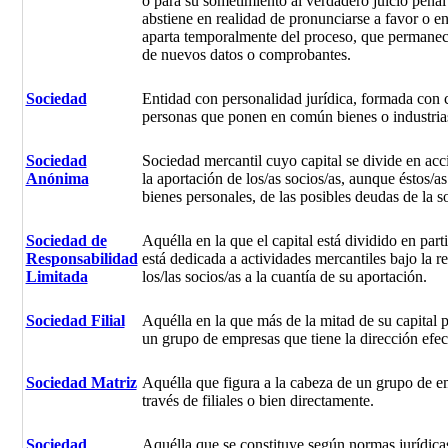
o para su sometimiento al verdadero juicio penal 
abstiene en realidad de pronunciarse a favor o en
aparta temporalmente del proceso, que permanece
de nuevos datos o comprobantes.
Sociedad
Entidad con personalidad jurídica, formada con c
personas que ponen en común bienes o industria
Sociedad
Sociedad mercantil cuyo capital se divide en ac
Anónima
la aportación de los/as socios/as, aunque éstos/a
bienes personales, de las posibles deudas de la s
Sociedad de
Aquélla en la que el capital está dividido en part
Responsabilidad
está dedicada a actividades mercantiles bajo la r
Limitada
los/las socios/as a la cuantía de su aportación.
Sociedad Filial
Aquélla en la que más de la mitad de su capital p
un grupo de empresas que tiene la dirección efec
Sociedad Matriz
Aquélla que figura a la cabeza de un grupo de em
través de filiales o bien directamente.
Sociedad
Aquélla que se constituye según normas jurídicas