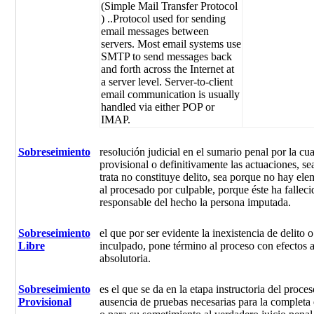
(Simple Mail Transfer Protocol
) ..Protocol used for sending
email messages between
servers. Most email systems use
SMTP to send messages back
and forth across the Internet at
a server level. Server-to-client
email communication is usually
handled via either POP or
IMAP.
Sobreseimiento
resolución judicial en el sumario penal por la c
provisional o definitivamente las actuaciones, s
trata no constituye delito, sea porque no hay ele
al procesado por culpable, porque éste ha falleci
responsable del hecho la persona imputada.
Sobreseimiento
el que por ser evidente la inexistencia de delito o
Libre
inculpado, pone término al proceso con efectos a
absolutoria.
Sobreseimiento
es el que se da en la etapa instructoria del proce
Provisional
ausencia de pruebas necesarias para la completa