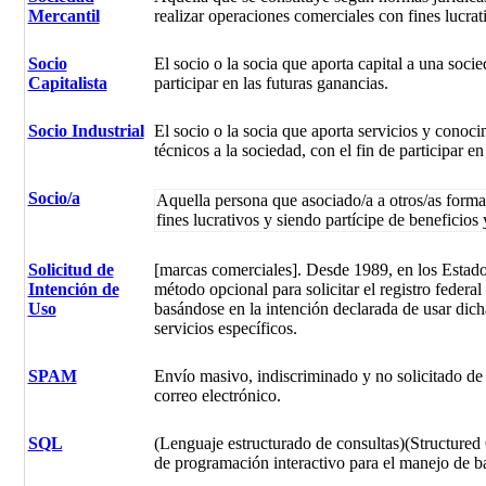
Mercantil
realizar operaciones comerciales con fines lucrat
Socio
El socio o la socia que aporta capital a una socie
Capitalista
participar en las futuras ganancias.
Socio Industrial
El socio o la socia que aporta servicios y conoci
técnicos a la sociedad, con el fin de participar en
Socio/a
Aquella persona que asociado/a a otros/as forma
fines lucrativos y siendo partícipe de beneficios 
Solicitud de
[marcas comerciales]. Desde 1989, en los Estad
Intención de
método opcional para solicitar el registro federa
Uso
basándose en la intención declarada de usar dic
servicios específicos.
SPAM
Envío masivo, indiscriminado y no solicitado de 
correo electrónico.
SQL
(Lenguaje estructurado de consultas)(Structure
de programación interactivo para el manejo de ba