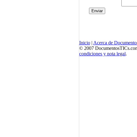
Inicio
|
Acerca de Documento
© 2007 DocumentosTICs.com, 
condiciones y nota legal
.