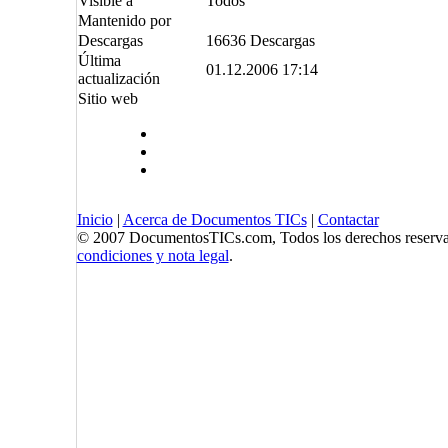
Visible a
Todos
Mantenido por
Descargas
16636 Descargas
Última
01.12.2006 17:14
actualización
Sitio web
Inicio
|
Acerca de Documentos TICs
|
Contactar
© 2007 DocumentosTICs.com, Todos los derechos reserva
condiciones y nota legal
.