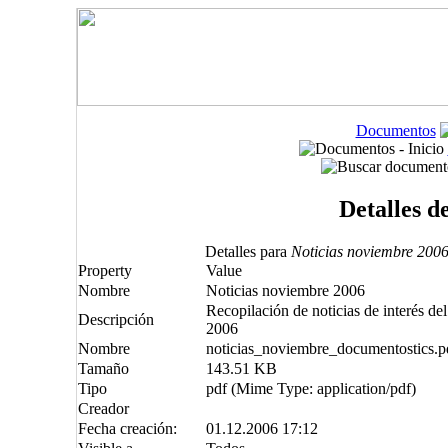
Documentos
Detalles d
Detalles para
Noticias noviembre 200
Property
Value
Nombre
Noticias noviembre 2006
Recopilación de noticias de interés d
Descripción
2006
Nombre
noticias_noviembre_documentostics.p
Tamaño
143.51 KB
Tipo
pdf (Mime Type: application/pdf)
Creador
Fecha creación:
01.12.2006 17:12