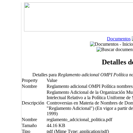
Documentos
Detalles 
Detalles para
Reglamento adicional OMPI Política n
Property
Value
Nombre
Reglamento adicional OMPI Política nombres
Reglamento Adicional de la Organización Mun
Intelectual Relativo a la Política Uniforme de
Descripción
Controversias en Materia de Nombres de Domi
"Reglamento Adicional") (En vigor a partir de
1999)
Nombre
reglamento_adcicional_politica.pdf
Tamaño
44.16 KB
Tipo
pdf (Mime Type: application/pdf)