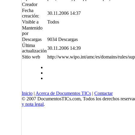
Creador
Fecha
30.11.2006 14:37
creación:
Visible a
Todos
Mantenido
por
Descargas
9034 Descargas
Última
30.11.2006 14:39
actualización
Sitio web
http://www.wipo.int/amc/es/domains/rules/sup
Inicio
|
Acerca de Documentos TICs
|
Contactar
© 2007 DocumentosTICs.com, Todos los derechos reserva
y nota legal
.