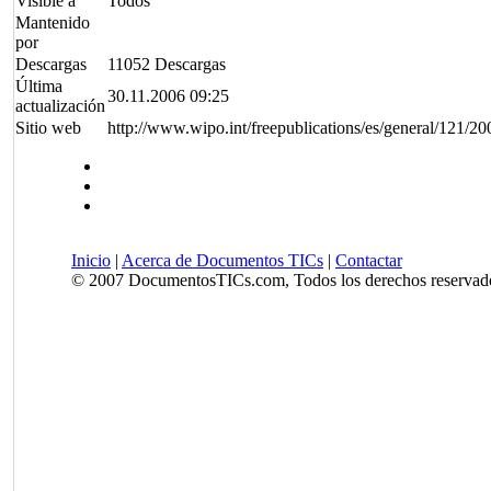
Visible a
Todos
Mantenido
por
Descargas
11052 Descargas
Última
30.11.2006 09:25
actualización
Sitio web
http://www.wipo.int/freepublications/es/general/121
Inicio
|
Acerca de Documentos TICs
|
Contactar
© 2007 DocumentosTICs.com, Todos los derechos reservad