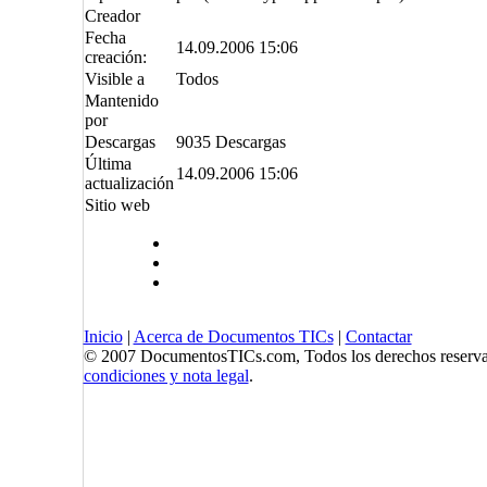
Creador
Fecha
14.09.2006 15:06
creación:
Visible a
Todos
Mantenido
por
Descargas
9035 Descargas
Última
14.09.2006 15:06
actualización
Sitio web
Inicio
|
Acerca de Documentos TICs
|
Contactar
© 2007 DocumentosTICs.com, Todos los derechos reserva
condiciones y nota legal
.