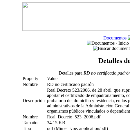
Documentos
Detalles d
Detalles para
RD no certificado padró
Property
Value
Nombre
RD no certificado padrón
Real Decreto 523/2006, de 28 abril, que supr
aportar el certificado de empadronamiento,
Descripción
probatorio del domicilio y residencia, en los
administrativos de la Administración General
organismos públicos vinculados o dependient
Nombre
Real_Decreto_523_2006.pdf
Tamaño
34.15 KB
Tipo
pdf (Mime Type: application/pdf)