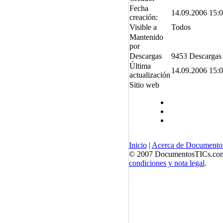
Fecha
14.09.2006 15:
creación:
Visible a
Todos
Mantenido
por
Descargas
9453 Descargas
Última
14.09.2006 15:
actualización
Sitio web
Inicio
|
Acerca de Documento
© 2007 DocumentosTICs.com, 
condiciones y nota legal
.