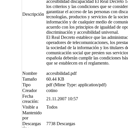
accesibilidad discapacidad El Real Decreto 
los criterios y las condiciones que se conside
garantizar el acceso de las personas con disca
Descripción
tecnologías, productos y servicios de la socie
información y de cualquier medio de comunic
acuerdo con los principios de igualdad de op
discriminación y accesibilidad universal.
El Real Decreto establece que las administrac
operadores de telecomunicaciones, los prestad
la sociedad de la información y los titulares 
comunicación social que presten sus servicios 
española deberán cumplir las condiciones bás
que se establecen en el reglamento.
Nombre
accesibilidad.pdf
Tamaño
60.44 KB
Tipo
pdf (Mime Type: application/pdf)
Creador
cotino
Fecha
21.11.2007 10:57
creación:
Visible a
Todos
Mantenido
por
Descargas
7738 Descargas