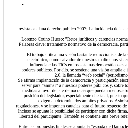
revista catalana derecho público 2007; La incidencia de las 
Lorenzo Cotino Hueso: "Retos jurídicos y carencias normati
Palabras clave: tratamiento normativo de la democracia, parti
El trabajo critica una visión bastante reduccionista de l
electrónico, como salvador de nuestros maltrechos siste
influencia e las TICs en los sistemas democráticos es aj
poderes públicos. Por ello, se sostiene una visión amplia e 
2.0, la llamada “web social” (periodismo a
Se afirma implantación de la democracia y participación elec
servir para “animar” a nuestros poderes públicos y, sobre t
medidas a favor de la e-democracia que puedan menoscabar 
posición del legislador, especialmente el estatal, puesto
exigen en determinados ámbitos privados. Asimis
regulaciones, y se imponen cautelas para el futuro respecto de
Incluso se apunta la posibilidad de participar con dicha fi
libertad del participante. También se contiene una breve refe
Entre las propuestas finales se apunta la “espada de Damocles