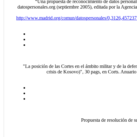
“Una propuesta de reconocimiento de datos personale
datospersonales.org (septiembre 2005), editada por la Agenc
http://www.madrid.org/comun/datospersonales/0,3126,457
"La posición de las Cortes en el ámbito militar y de la defen
crisis de Kosovo)", 30 pags, en Corts. Anuari
Propuesta de resolución de s