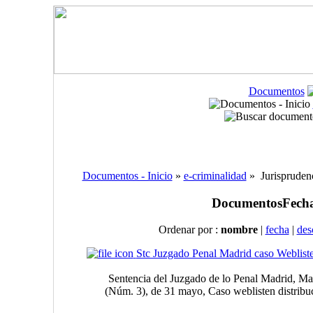
Documentos
Documentos - Inicio
»
e-criminalidad
» Jurisprudenc
Documentos
Fecha
Ordenar por :
nombre
|
fecha
|
des
Stc Juzgado Penal Madrid caso Weblist
Sentencia del Juzgado de lo Penal Madrid, M
(Núm. 3), de 31 mayo, Caso weblisten distribuc