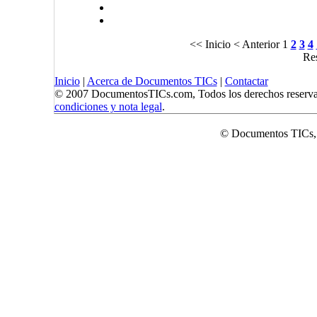
<< Inicio
< Anterior
1
2
3
4
Res
Inicio
|
Acerca de Documentos TICs
|
Contactar
© 2007 DocumentosTICs.com, Todos los derechos reserva
condiciones y nota legal
.
© Documentos TICs,