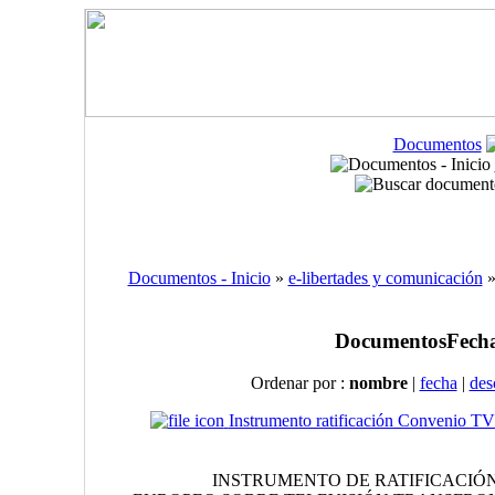
Documentos
Documentos - Inicio
»
e-libertades y comunicación
»
Documentos
Fecha
Ordenar por :
nombre
|
fecha
|
des
Instrumento ratificación Convenio TV 
INSTRUMENTO DE RATIFICACIÓ