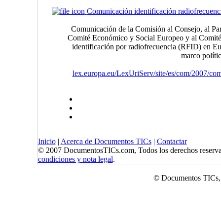
Comunicación identificación radiofrecuenc
Comunicación de la Comisión al Consejo, al Pa
Comité Económico y Social Europeo y al Comité 
identificación por radiofrecuencia (RFID) en Eu
marco polít
lex.europa.eu/LexUriServ/site/es/com/2007/c
Inicio
|
Acerca de Documentos TICs
|
Contactar
© 2007 DocumentosTICs.com, Todos los derechos reserva
condiciones y nota legal
.
© Documentos TICs,