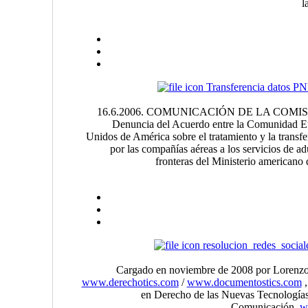
l
Transferencia datos P
16.6.2006. COMUNICACIÓN DE LA COMI
Denuncia del Acuerdo entre la Comunidad Eu
Unidos de América sobre el tratamiento y la transf
por las compañías aéreas a los servicios de a
fronteras del Ministerio americano 
resolucion_redes_social
Cargado en noviembre de 2008 por Lorenzo
www.derechotics.com
/
www.documentostics.com
,
en Derecho de las Nuevas Tecnologías
Comunicación,
w