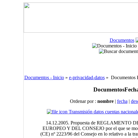
Documentos
Documentos - Inicio
»
e-privacidad-datos
» Documentos Eu
Documentos
Fecha
Ordenar por :
nombre
|
fecha
|
des
Transmisión datos cuentas nacional
14.12.2005. Propuesta de REGLAMENT
EUROPEO Y DEL CONSEJO por el que se modif
(CE) nº 2223/96 del Consejo en lo relativo a la tr