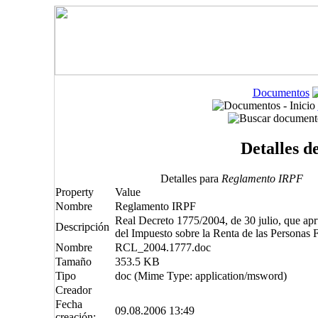
Documentos
Detalles d
Detalles para
Reglamento IRPF
Property
Value
Nombre
Reglamento IRPF
Real Decreto 1775/2004, de 30 julio, que ap
Descripción
del Impuesto sobre la Renta de las Personas F
Nombre
RCL_2004.1777.doc
Tamaño
353.5 KB
Tipo
doc (Mime Type: application/msword)
Creador
Fecha
09.08.2006 13:49
creación: