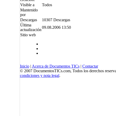
Visible a
Todos
Mantenido
por
Descargas
10307 Descargas
Última
09.08.2006 13:50
actualización
Sitio web
Inicio
|
Acerca de Documentos TICs
|
Contactar
© 2007 DocumentosTICs.com, Todos los derechos reserva
condiciones y nota legal
.