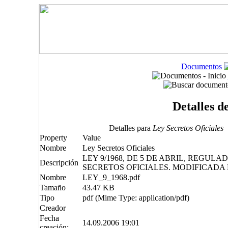
Documentos
Detalles d
Detalles para
Ley Secretos Oficiales
Property
Value
Nombre
Ley Secretos Oficiales
LEY 9/1968, DE 5 DE ABRIL, REGULA
Descripción
SECRETOS OFICIALES. MODIFICADA P
Nombre
LEY_9_1968.pdf
Tamaño
43.47 KB
Tipo
pdf (Mime Type: application/pdf)
Creador
Fecha
14.09.2006 19:01
creación: