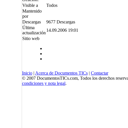
Visible a
Todos
Mantenido
por
Descargas
9677 Descargas
Última
14.09.2006 19:01
actualización
Sitio web
Inicio
|
Acerca de Documentos TICs
|
Contactar
© 2007 DocumentosTICs.com, Todos los derechos reserva
condiciones y nota legal
.