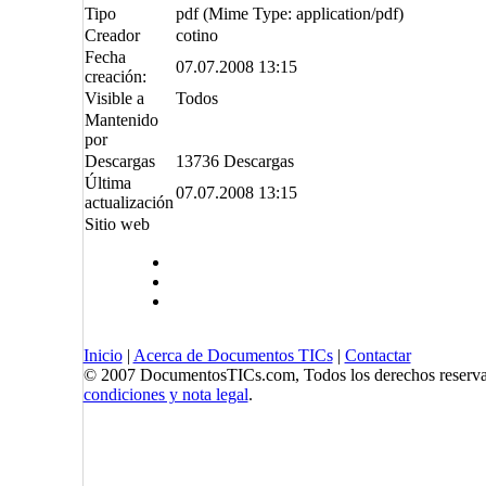
Tipo
pdf (Mime Type: application/pdf)
Creador
cotino
Fecha
07.07.2008 13:15
creación:
Visible a
Todos
Mantenido
por
Descargas
13736 Descargas
Última
07.07.2008 13:15
actualización
Sitio web
Inicio
|
Acerca de Documentos TICs
|
Contactar
© 2007 DocumentosTICs.com, Todos los derechos reserva
condiciones y nota legal
.