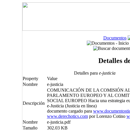
Documentos
Detalles d
Detalles para
e-justicia
Property
Value
Nombre
e-justicia
COMUNICACIÓN DE LA COMISIÓN AL
PARLAMENTO EUROPEO Y AL COMIT
SOCIAL EUROPEO Hacia una estrategia eur
Descripción
e-Justicia (Justicia en línea)
documento cargado para
www.documentosti
www.derechotics.com
por Lorenzo Cotino
w
Nombre
e-justicia.pdf
Tamaño
302.03 KB