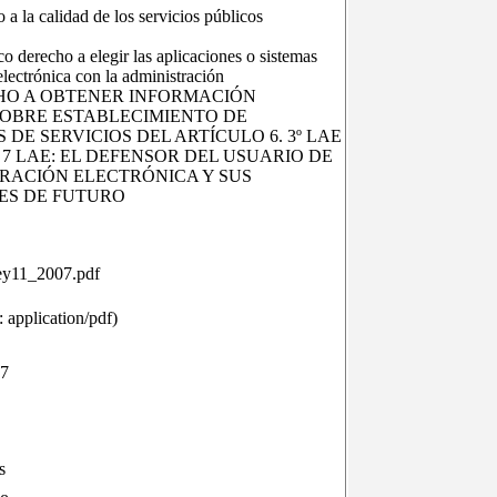
 a la calidad de los servicios públicos
co derecho a elegir las aplicaciones o sistemas
electrónica con la administración
CHO A OBTENER INFORMACIÓN
SOBRE ESTABLECIMIENTO DE
 DE SERVICIOS DEL ARTÍCULO 6. 3º LAE
O 7 LAE: EL DEFENSOR DEL USUARIO DE
RACIÓN ELECTRÓNICA Y SUS
ES DE FUTURO
ey11_2007.pdf
 application/pdf)
37
s