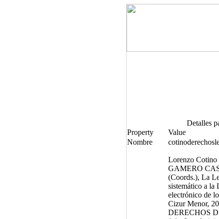
Detalles p
Property
Value
Nombre
cotinoderechos
Lorenzo Cotino 
GAMERO CASAD
(Coords.), La L
sistemático a la
electrónico de l
Cizur Menor, 20
DERECHOS D