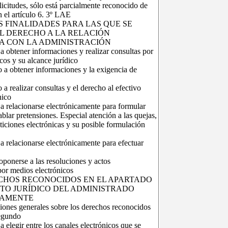
licitudes, sólo está parcialmente reconocido de
 el artículo 6. 3º LAE
AS FINALIDADES PARA LAS QUE SE
L DERECHO A LA RELACIÓN
A CON LA ADMINISTRACIÓN
 a obtener informaciones y realizar consultas por
cos y su alcance jurídico
o a obtener informaciones y la exigencia de
 a realizar consultas y el derecho al efectivo
nico
 a relacionarse electrónicamente para formular
ablar pretensiones. Especial atención a las quejas,
ticiones electrónicas y su posible formulación
 a relacionarse electrónicamente para efectuar
oponerse a las resoluciones y actos
por medios electrónicos
ECHOS RECONOCIDOS EN EL APARTADO
TUTO JURÍDICO DEL ADMINISTRADO
CAMENTE
iones generales sobre los derechos reconocidos
segundo
a elegir entre los canales electrónicos que se