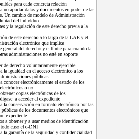
nibles para cada concreta relación
 a no aportar datos y documentos en poder de las
s. Un cambio de modelo de Administración
luntad del individuo
es y la regulación de este derecho previa a la
ción de este derecho a lo largo de la LAE y el
stración electrónica que implica
e general del derecho y el límite para cuando la
tras administraciones no esté en soporte
ter de derecho voluntariamente ejercible
a la igualdad en el acceso electrónico a los
 administraciones públicas
 a conocer electrónicamente el estado de los
electrónicos o no
 obtener copias electrónicas de los
dígase, a acceder al expediente
 a la conservación en formato electrónico por las
 públicas de los documentos electrónicos que
un expediente.
os a obtener y a usar medios de identificación
n todo caso el e-DNI
 a la garantía de la seguridad y confidencialidad