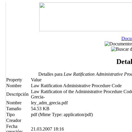
Docu
Deta
Detalles para
Law Ratification Administrative Pr
Property
Value
Nombre
Law Ratification Administrative Procedure Code
Law Ratification of the Administrative Procedure Code
Descripción
Grecia-
Nombre
ley_adm_grecia.pdf
Tamaño
54.53 KB
Tipo
pdf (Mime Type: application/pdf)
Creador
Fecha
21.03.2007 18:16
creación: