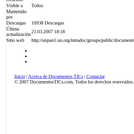
Visible a
Todos
Mantenido
por
Descargas
10938 Descargas
Última
21.03.2007 18:18
actualización
Sitio web
http://unpan1.un.org/intradoc/groups/public/docu
Inicio
|
Acerca de Documentos TICs
|
Contactar
© 2007 DocumentosTICs.com, Todos los derechos reservados.