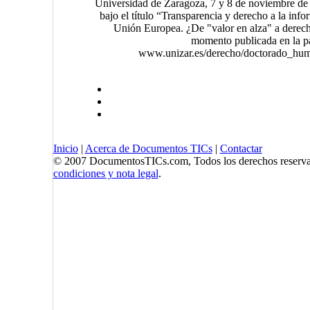
Universidad de Zaragoza, 7 y 8 de noviembre de
bajo el título “Transparencia y derecho a la info
Unión Europea. ¿De "valor en alza" a derec
momento publicada en la pá
www.unizar.es/derecho/doctorado_hum
Inicio
|
Acerca de Documentos TICs
|
Contactar
© 2007 DocumentosTICs.com, Todos los derechos reserva
condiciones y nota legal
.