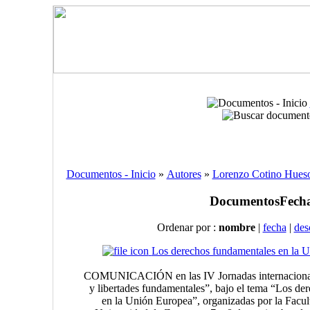
Documentos - Inicio
»
Autores
»
Lorenzo Cotino Hues
Documentos
Fecha
Ordenar por :
nombre
|
fecha
|
des
Los derechos fundamentales en la 
COMUNICACIÓN en las IV Jornadas internacional
y libertades fundamentales”, bajo el tema “Los de
en la Unión Europea”, organizadas por la Facul