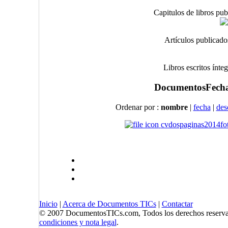
Capitulos de libros pub
Artículos publicado
Libros escritos ínte
Documentos
Fecha
Ordenar por :
nombre
|
fecha
|
des
cvdospaginas2014fo
Inicio
|
Acerca de Documentos TICs
|
Contactar
© 2007 DocumentosTICs.com, Todos los derechos reserva
condiciones y nota legal
.