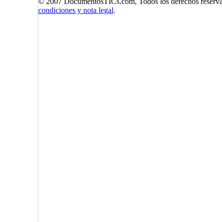
© 2007 DocumentosTICs.com, Todos los derechos reserva
condiciones y nota legal
.