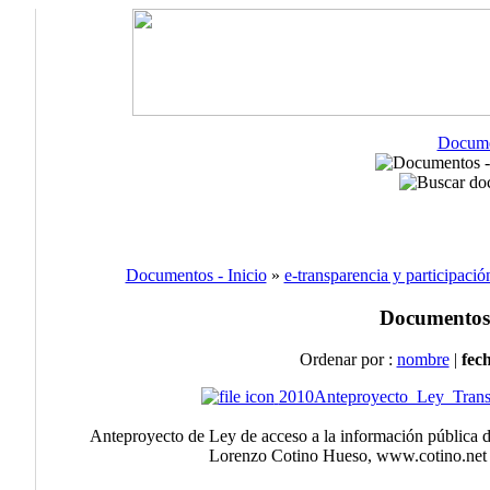
Docume
Documentos - Inicio
»
e-transparencia y participació
Documentos
Ordenar por :
nombre
|
fec
2010Anteproyecto_Ley_Trans
Anteproyecto de Ley de acceso a la información pública 
Lorenzo Cotino Hueso, www.cotino.net