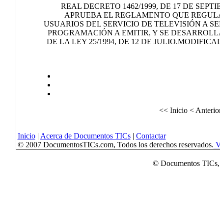
REAL DECRETO 1462/1999, DE 17 DE SEPT
APRUEBA EL REGLAMENTO QUE REGULA
USUARIOS DEL SERVICIO DE TELEVISIÓN A S
PROGRAMACIÓN A EMITIR, Y SE DESARROL
DE LA LEY 25/1994, DE 12 DE JULIO.MODIFICAD
<< Inicio
< Anterio
Inicio
|
Acerca de Documentos TICs
|
Contactar
© 2007 DocumentosTICs.com, Todos los derechos reservados.
Ve
© Documentos TICs,