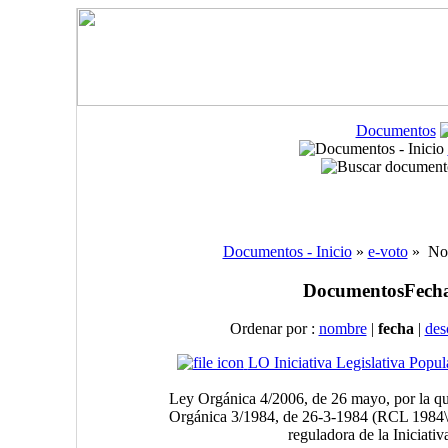
Documentos
Documentos - Inicio
»
e-voto
» Nor
Documentos
Fecha
Ordenar por :
nombre
|
fecha
|
des
LO Iniciativa Legislativa Popul
Ley Orgánica 4/2006, de 26 mayo, por la qu
Orgánica 3/1984, de 26-3-1984 (RCL 1984
reguladora de la Iniciativ