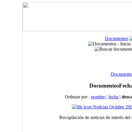
Documentos
Documentos
Documentos
Fecha
Ordenar por :
nombre
|
fecha
|
desc
Noticias Octubre 20
Recopilación de noticias de interés de