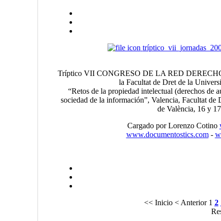
tríptico_vii_jornadas_20
Tríptico VII CONGRESO DE LA RED DERECHO T
la Facultat de Dret de la Univers
“Retos de la propiedad intelectual (derechos de a
sociedad de la información”, Valencia, Facultat de D
de València, 16 y 1
Cargado por Lorenzo Cotino
www.documentostics.com
-
w
<< Inicio
< Anterior
1
2
Res