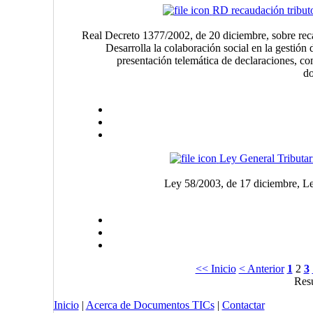
RD recaudación tribut
Real Decreto 1377/2002, de 20 diciembre, sobre reca
Desarrolla la colaboración social en la gestión d
presentación telemática de declaraciones, c
do
Ley General Tributar
Ley 58/2003, de 17 diciembre, Le
<< Inicio
< Anterior
1
2
3
Resu
Inicio
|
Acerca de Documentos TICs
|
Contactar