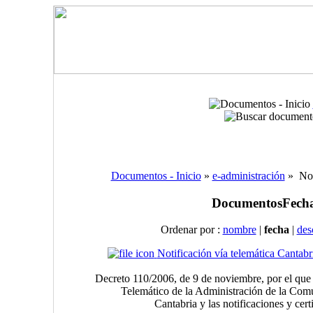
Documentos - Inicio
»
e-administración
» Nor
Documentos
Fecha
Ordenar por :
nombre
|
fecha
|
des
Notificación vía telemática Cantabr
Decreto 110/2006, de 9 de noviembre, por el que 
Telemático de la Administración de la Co
Cantabria y las notificaciones y cert