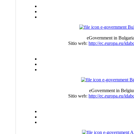
e-government Bul
eGovernment in Bulgaria
Sitio web:
http://ec.europa.eu/ida
e-government Bé
eGovernment in Belgium
Sitio web:
http://ec.europa.eu/ida
e-government Au