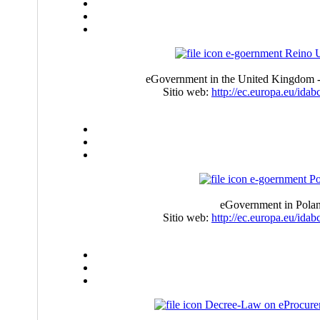
e-goernment Reino 
eGovernment in the United Kingdom -
Sitio web:
http://ec.europa.eu/ida
e-goernment Po
eGovernment in Poland
Sitio web:
http://ec.europa.eu/ida
Decree-Law on eProcur