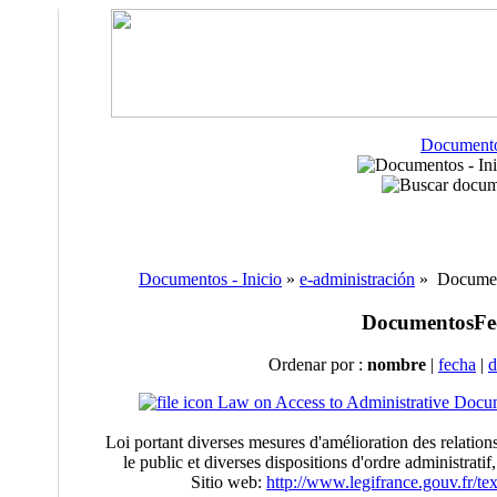
Document
Documentos - Inicio
»
e-administración
» Document
Documentos
Fe
Ordenar por :
nombre
|
fecha
|
d
Law on Access to Administrative Docu
Loi portant diverses mesures d'amélioration des relations 
le public et diverses dispositions d'ordre administratif,
Sitio web:
http://www.legifrance.gouv.fr/t