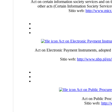
Act on certain information society services and on 
other acts (Certain Information Society Servic
Sitio web:
http://www.micr.
Act on Electronic Payment Instru
Act on Electronic Payment Instruments, adopted
Sitio web:
http://www.nbp.pl/en/
Act on Public Procur
Act on Public Proc
Sitio web:
http:/