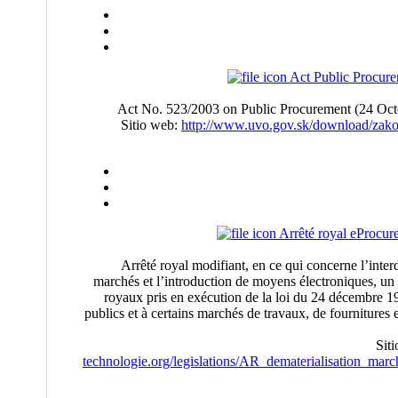
Act Public Procur
Act No. 523/2003 on Public Procurement (24 Oct
Sitio web:
http://www.uvo.gov.sk/download/zak
Arrêté royal eProcur
Arrêté royal modifiant, en ce qui concerne l’interd
marchés et l’introduction de moyens électroniques, un 
royaux pris en exécution de la loi du 24 décembre 1
publics et à certains marchés de travaux, de fourniture
Sit
technologie.org/legislations/AR_dematerialisation_mar