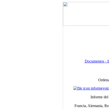
Documentos - I
Ordena
informevoto
Informe del
Francia, Alemania, Rei