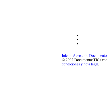
Inicio
|
Acerca de Documento
© 2007 DocumentosTICs.com, 
condiciones y nota legal
.